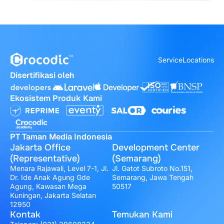
Service
Locations
Disertifikasi oleh
Ekosistem Produk Kami
PT Taman Media Indonesia
Jakarta Office
Development Center
(Representative)
(Semarang)
Menara Rajawali, Level 7-1, Jl.
Jl. Gatot Subroto No.151,
Dr. Ide Anak Agung Gde
Semarang, Jawa Tengah
Agung, Kawasan Mega
50517
Kuningan, Jakarta Selatan
12950
Kontak
Temukan Kami