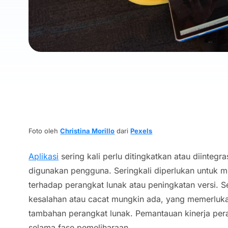
Foto oleh
Christina Morillo
dari
Pexels
Aplikasi
sering kali perlu ditingkatkan atau diinteg
digunakan pengguna. Seringkali diperlukan untuk 
terhadap perangkat lunak atau peningkatan versi. 
kesalahan atau cacat mungkin ada, yang memerluk
tambahan perangkat lunak. Pemantauan kinerja pera
selama fase pemeliharaan.