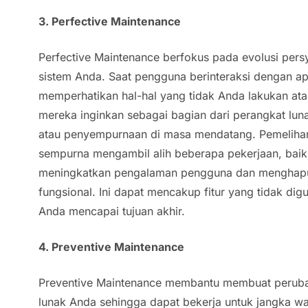
3. Perfective Maintenance
Perfective Maintenance berfokus pada evolusi persy
sistem Anda. Saat pengguna berinteraksi dengan a
memperhatikan hal-hal yang tidak Anda lakukan ata
mereka inginkan sebagai bagian dari perangkat lun
atau penyempurnaan di masa mendatang. Pemelihar
sempurna mengambil alih beberapa pekerjaan, bai
meningkatkan pengalaman pengguna dan menghapus 
fungsional. Ini dapat mencakup fitur yang tidak d
Anda mencapai tujuan akhir.
4. Preventive Maintenance
Preventive Maintenance membantu membuat peruba
lunak Anda sehingga dapat bekerja untuk jangka wa