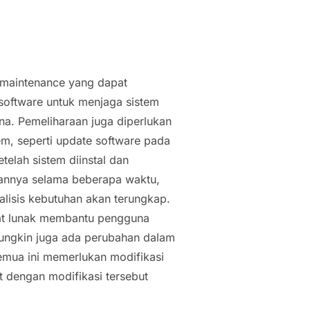
 maintenance yang dapat
software untuk menjaga sistem
na. Pemeliharaan juga diperlukan
em, seperti update software pada
etelah sistem diinstal dan
annya selama beberapa waktu,
nalisis kebutuhan akan terungkap.
kat lunak membantu pengguna
Mungkin juga ada perubahan dalam
Semua ini memerlukan modifikasi
t dengan modifikasi tersebut