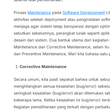
Proses
Maintenance
pada
Software Development
Li
aktivitas setelah deployment atau penginstalan sof
menjaga agar sistem tetap beroperasi dengan optima
sebutkan sebelumnya, perangkat lunak seperti aplika
desain dan sistem. Dua bentuk utama dari kegiatan
Maintenance
dan
Corrective Maintenance
, selain it
dan
Preventive Maintenance
, Mari kita bahasa satu 
Corrective Maintenance
Secara umum, kita pasti sepakat bahwa untuk sebuah
menghilangkan semua kesalahan (bug/error) sebelu
seringkali kesalahan (bug/error) akan ditemukan se
beberapa lama. Ketika kesalahan ini bug/error) terd
Kegiatan pemeliharaan yang terkait dengan perbai