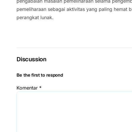
pengabaian masalah pemeliharaan selama pengem
pemeliharaan sebagai aktivitas yang paling hemat 
perangkat lunak.
Discussion
Be the first to respond
Komentar
*