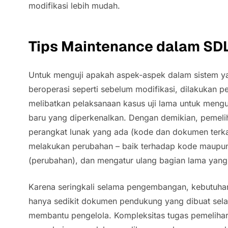
modifikasi lebih mudah.
Tips Maintenance dalam SD
Untuk menguji apakah aspek-aspek dalam sistem ya
beroperasi seperti sebelum modifikasi, dilakukan pe
melibatkan pelaksanaan kasus uji lama untuk mengu
baru yang diperkenalkan. Dengan demikian, pemel
perangkat lunak yang ada (kode dan dokumen terk
melakukan perubahan – baik terhadap kode maupu
(perubahan), dan mengatur ulang bagian lama yang 
Karena seringkali selama pengembangan, kebutuhan 
hanya sedikit dokumen pendukung yang dibuat se
membantu pengelola. Kompleksitas tugas pemelih