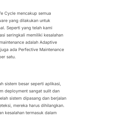
fe Cycle
mencakup semua
tware yang dilakukan untuk
l. Seperti yang telah kami
si seringkali memiliki kesalahan
maintenance
adalah
Adaptive
u juga ada
Perfective Maintenance
per satu.
 sistem besar seperti aplikasi,
m deployment sangat sulit dan
telah sistem dipasang dan berjalan
eteksi, mereka harus dihilangkan.
kan kesalahan termasuk dalam