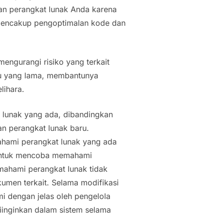
an perangkat lunak Anda karena
 mencakup pengoptimalan kode dan
engurangi risiko yang terkait
tu yang lama, membantunya
lihara.
 lunak yang ada, dibandingkan
n perangkat lunak baru.
ahami perangkat lunak yang ada
untuk mencoba memahami
mahami perangkat lunak tidak
umen terkait. Selama modifikasi
mi dengan jelas oleh pengelola
iinginkan dalam sistem selama