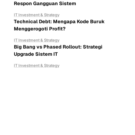
Respon Gangguan Sistem
IT Investment & Strategy
Technical Debt: Mengapa Kode Buruk
Menggerogoti Profit?
IT Investment & Strategy
Big Bang vs Phased Rollout: Strategi
Upgrade Sistem IT
IT Investment & Strategy