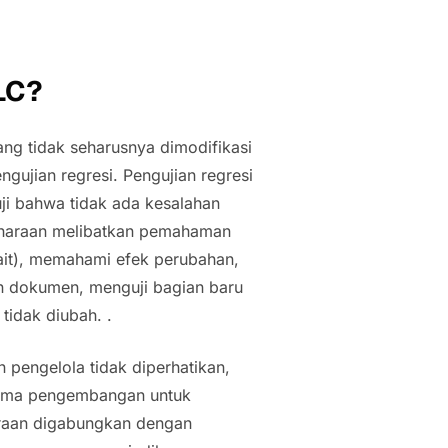
LC?
ng tidak seharusnya dimodifikasi
ngujian regresi. Pengujian regresi
ji bahwa tidak ada kesalahan
iharaan melibatkan pemahaman
ait), memahami efek perubahan,
n dokumen, menguji bagian baru
tidak diubah. .
pengelola tidak diperhatikan,
lama pengembangan untuk
araan digabungkan dengan