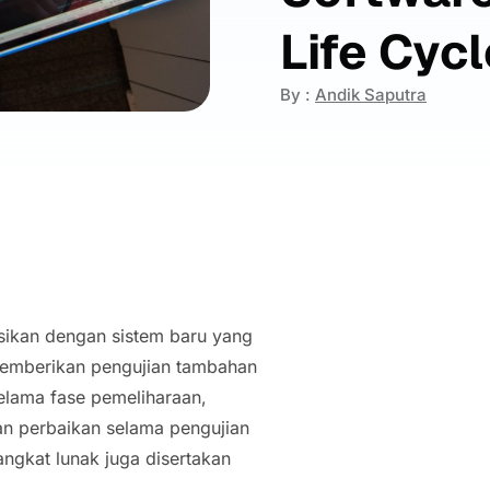
Life Cyc
By :
Andik Saputra
rasikan dengan sistem baru yang
memberikan pengujian tambahan
Selama fase pemeliharaan,
an perbaikan selama pengujian
ngkat lunak juga disertakan