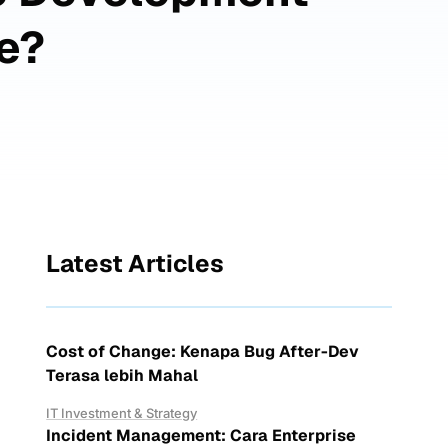
le?
Latest Articles
Cost of Change: Kenapa Bug After-Dev
Terasa lebih Mahal
IT Investment & Strategy
Incident Management: Cara Enterprise