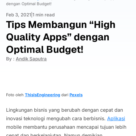
dengan Optimal Budget!
Feb 3, 2021
|
1 min read
Tips Membangun “High
Quality Apps” dengan
Optimal Budget!
By :
Andik Saputra
Foto oleh
ThisIsEngineering
dari
Pexels
Lingkungan bisnis yang berubah dengan cepat dan
inovasi teknologi mengubah cara berbisnis.
Aplikasi
mobile
membantu perusahaan mencapai tujuan lebih
cepat dan berkelanjutan. Namun demikian,