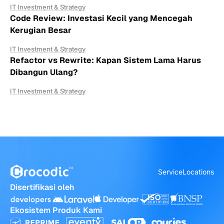
IT Investment & Strategy
Code Review: Investasi Kecil yang Mencegah
Kerugian Besar
IT Investment & Strategy
Refactor vs Rewrite: Kapan Sistem Lama Harus
Dibangun Ulang?
IT Investment & Strategy
Service
Locations
Disertifikasi oleh
Ekosistem Produk Kami