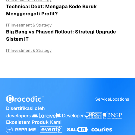
Technical Debt: Mengapa Kode Buruk
Menggerogoti Profit?
IT Investment & Strategy
Big Bang vs Phased Rollout: Strategi Upgrade
Sistem IT
IT Investment & Strategy
Service
Locations
Disertifikasi oleh
Ekosistem Produk Kami