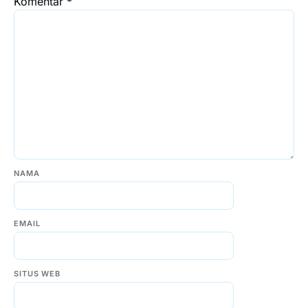
Komentar
*
NAMA
EMAIL
SITUS WEB