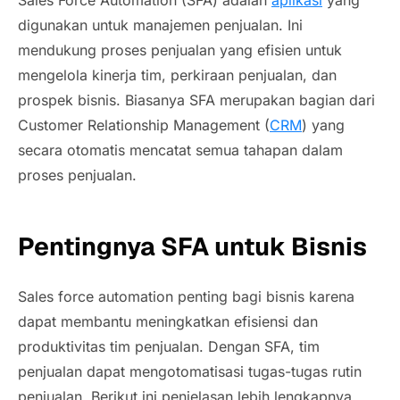
Sales Force Automation
(SFA) adalah
aplikasi
yang
digunakan untuk manajemen penjualan. Ini
mendukung proses penjualan yang efisien untuk
mengelola kinerja tim, perkiraan penjualan, dan
prospek bisnis. Biasanya SFA merupakan bagian dari
Customer Relationship Management
(
CRM
) yang
secara otomatis mencatat semua tahapan dalam
proses penjualan.
Pentingnya SFA untuk Bisnis
Sales force automation
penting bagi bisnis karena
dapat membantu meningkatkan efisiensi dan
produktivitas tim penjualan. Dengan SFA, tim
penjualan dapat mengotomatisasi tugas-tugas rutin
penjualan. Berikut ini penjelasan lebih lengkapnya