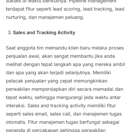
sukses di waktu berikutnya.
Pipeline management
terdapat fitur seperti
lead scoring
,
lead tracking
,
lead
nurturing
, dan manajemen peluang.
Sales and Tracking Activity
Saat anggota tim memandu klien baru melalui proses
penjualan awal, akan sangat membantu jika anda
melihat dengan tepat langkah apa yang mereka ambil
dan apa yang akan terjadi selanjutnya. Memiliki
pelacak penjualan yang cepat memungkinkan
perwakilan mempersiapkan diri secara memadai dan
tepat waktu, sehingga mengurangi jeda waktu antar
interaksi. Sales and tracking activity memiliki fitur
seperti
sales email
,
sales call
, dan manajemen tugas
otomatis. Fitur manajemen tugas berfungsi sebagai
penanda di percakapan sehingga perwakilan