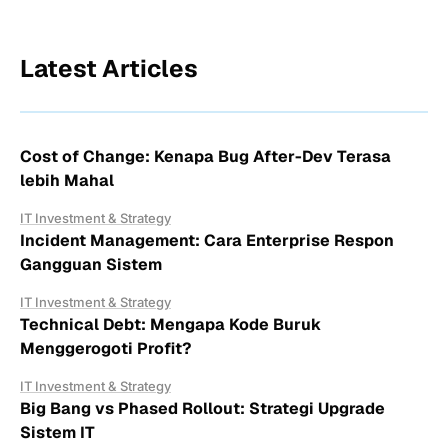
Latest Articles
Cost of Change: Kenapa Bug After-Dev Terasa
lebih Mahal
IT Investment & Strategy
Incident Management: Cara Enterprise Respon
Gangguan Sistem
IT Investment & Strategy
Technical Debt: Mengapa Kode Buruk
Menggerogoti Profit?
IT Investment & Strategy
Big Bang vs Phased Rollout: Strategi Upgrade
Sistem IT