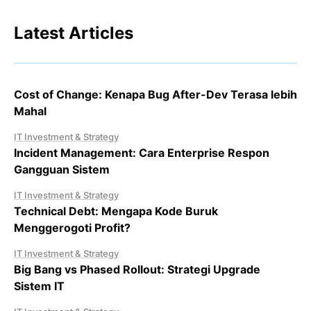
Latest Articles
Cost of Change: Kenapa Bug After-Dev Terasa lebih
Mahal
IT Investment & Strategy
Incident Management: Cara Enterprise Respon
Gangguan Sistem
IT Investment & Strategy
Technical Debt: Mengapa Kode Buruk
Menggerogoti Profit?
IT Investment & Strategy
Big Bang vs Phased Rollout: Strategi Upgrade
Sistem IT