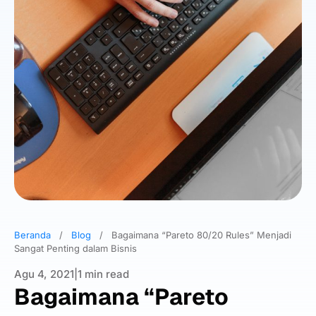
Beranda
/
Blog
/
Bagaimana “Pareto 80/20 Rules” Menjadi
Sangat Penting dalam Bisnis
Agu 4, 2021
|
1 min read
Bagaimana “Pareto