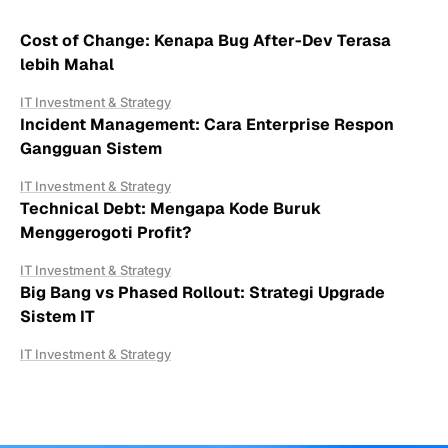
Cost of Change: Kenapa Bug After-Dev Terasa
lebih Mahal
IT Investment & Strategy
Incident Management: Cara Enterprise Respon
Gangguan Sistem
IT Investment & Strategy
Technical Debt: Mengapa Kode Buruk
Menggerogoti Profit?
IT Investment & Strategy
Big Bang vs Phased Rollout: Strategi Upgrade
Sistem IT
IT Investment & Strategy