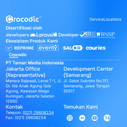
Service
Locations
Disertifikasi oleh
Ekosistem Produk Kami
PT Taman Media Indonesia
Jakarta Office
Development Center
(Representative)
(Semarang)
Menara Rajawali, Level 7-1, Jl.
Jl. Gatot Subroto No.151,
Dr. Ide Anak Agung Gde
Semarang, Jawa Tengah
Agung, Kawasan Mega
50517
Kuningan, Jakarta Selatan
12950
Kontak
Temukan Kami
Telepon:
(021) 29608234
Fax: (021) 29608234