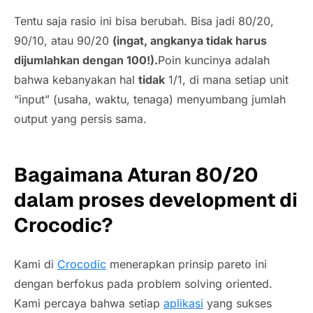
Tentu saja rasio ini bisa berubah. Bisa jadi 80/20,
90/10, atau 90/20
(ingat, angkanya tidak harus
dijumlahkan dengan 100!).
Poin kuncinya adalah
bahwa kebanyakan hal
tidak
1/1, di mana setiap unit
“input” (usaha, waktu, tenaga) menyumbang jumlah
output yang persis sama.
Bagaimana Aturan 80/20
dalam proses development di
Crocodic?
Kami di
Crocodic
menerapkan prinsip pareto ini
dengan berfokus pada problem solving oriented.
Kami percaya bahwa setiap
aplikasi
yang sukses