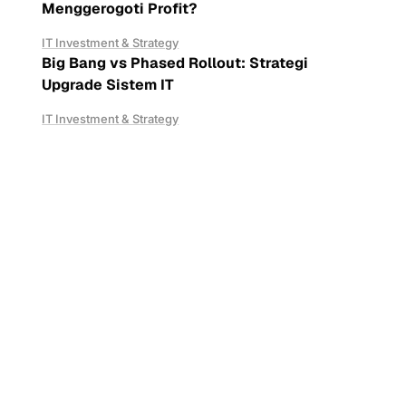
Menggerogoti Profit?
IT Investment & Strategy
Big Bang vs Phased Rollout: Strategi
Upgrade Sistem IT
IT Investment & Strategy