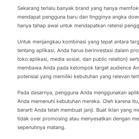
Sekarang terlalu banyak brand yang hanya memfo
mendapat pengguna baru dan tingginya angka down
hanya tahap awal untuk mendapatkan retensi peng
Untuk menjangkau kombinasi yang tepat antara tar
tentang aplikasi, Anda harus berinvestasi dalam pro
toko aplikasi, media sosial, dan
public relation
) ser
membawa Anda pada kelompok target audience A
potensial yang memiliki kebutuhan yang relevan terh
Pada dasarnya, pengguna Anda menggunakan aplikas
Anda memenuhi kebutuhan mereka. Oleh karena itu
berarti Anda telah membuat janji. Buat iklan yang
tidak
over promosing
atau menyesatkan dengan menj
sepenuhnya matang.