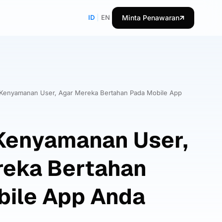
ID
|
EN
Minta Penawaran
Kenyamanan User, Agar Mereka Bertahan Pada Mobile App
Kenyamanan User,
reka Bertahan
bile App Anda