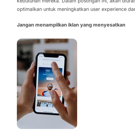
kebutuhan mereka. Dalam postingan ini, akan diura
optimalkan untuk meningkatkan user experience d
Jangan menampilkan iklan yang menyesatkan