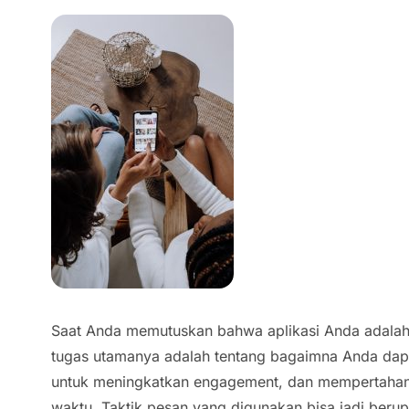
Saat Anda memutuskan bahwa aplikasi Anda adalah a
tugas utamanya adalah tentang bagaimna Anda dap
untuk meningkatkan engagement, dan mempertahan
waktu. Taktik pesan yang digunakan bisa jadi beru