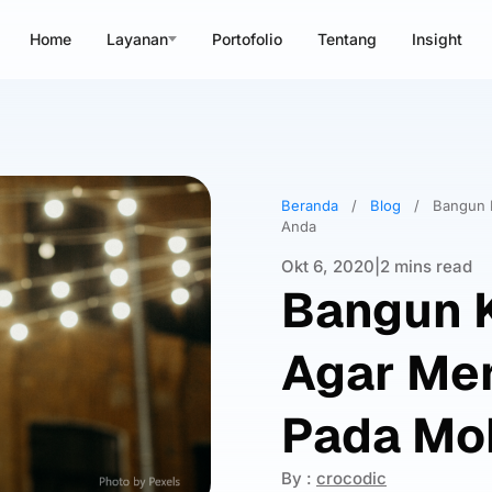
Home
Layanan
Portofolio
Tentang
Insight
Beranda
/
Blog
/
Bangun 
Anda
Okt 6, 2020
|
2 mins read
Bangun 
Agar Me
Pada Mo
By :
crocodic