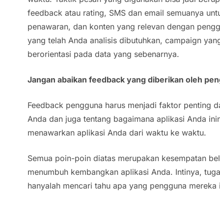
feedback
atau
rating
, SMS dan email semuanya unt
penawaran, dan konten yang relevan dengan penggu
yang telah Anda analisis dibutuhkan,
campaign
yang
berorientasi pada data yang sebenarnya.
Jangan abaikan
feedback
yang diberikan oleh pe
Feedback pengguna harus menjadi faktor penting da
Anda dan juga tentang bagaimana aplikasi Anda i
menawarkan aplikasi Anda dari waktu ke waktu.
Semua poin-poin diatas merupakan kesempatan bel
menumbuh kembangkan aplikasi Anda. Intinya, tugas
hanyalah mencari tahu apa yang pengguna mereka 