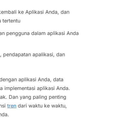
kembali ke Aplikasi Anda, dan
 tertentu
an pengguna dalam aplikasi Anda
, pendapatan apalikasi, dan
 dengan aplikasi Anda, data
 implementasi aplikasi Anda.
dak. Dan yang paling penting
nsi
tren
dari waktu ke waktu,
nda.