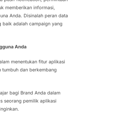
uk memberikan informasi,
na Anda. Disinalah peran data
 baik adalah
campaign
yang
ngguna Anda
lam menentukan fitur aplikasi
nin tumbuh dan berkembang
ajar bagi Brand Anda dalam
 seorang pemilik aplikasi
inginkan.