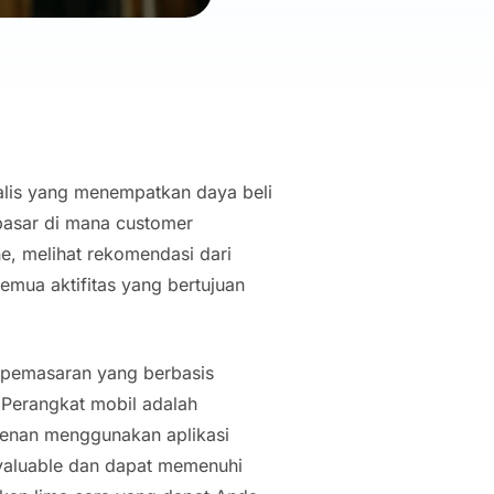
talis yang menempatkan daya beli
 pasar di mana customer
e, melihat rekomendasi dari
semua aktifitas yang bertujuan
 pemasaran yang berbasis
 Perangkat mobil adalah
rkenan menggunakan aplikasi
valuable
dan dapat memenuhi