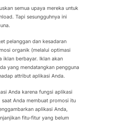
kuskan semua upaya mereka untuk
load. Tapi sesungguhnya ini
guna.
get pelanggan dan kesadaran
mosi organik (melalui optimasi
ta iklan berbayar. Iklan akan
nda yang mendatangkan pengguna
adap attribut aplikasi Anda.
i Anda karena fungsi aplikasi
, saat Anda membuat promosi itu
 menggambarkan aplikasi Anda,
anjikan fitu-fitur yang belum