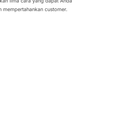
ikan lima cara yang dapat Anda
an mempertahankan customer.