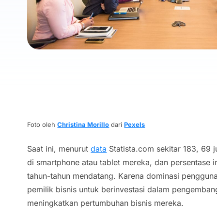
Foto oleh
Christina Morillo
dari
Pexels
Saat ini, menurut
data
Statista.com sekitar 183, 69 
di
smartphone
atau tablet mereka, dan persentase i
tahun-tahun mendatang. Karena dominasi penggun
pemilik bisnis untuk berinvestasi dalam pengembang
meningkatkan pertumbuhan bisnis mereka.