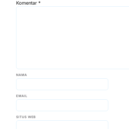
Komentar
*
NAMA
EMAIL
SITUS WEB