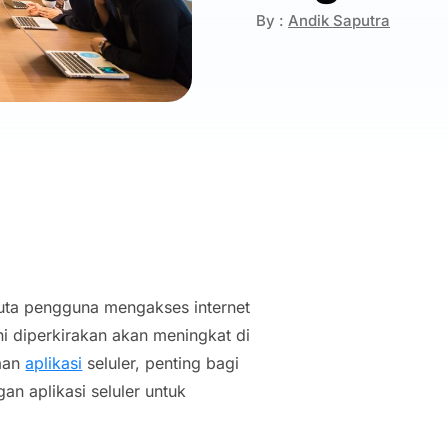
By :
Andik Saputra
juta pengguna mengakses internet
ni diperkirakan akan meningkat di
aan
aplikasi
seluler, penting bagi
an aplikasi seluler untuk