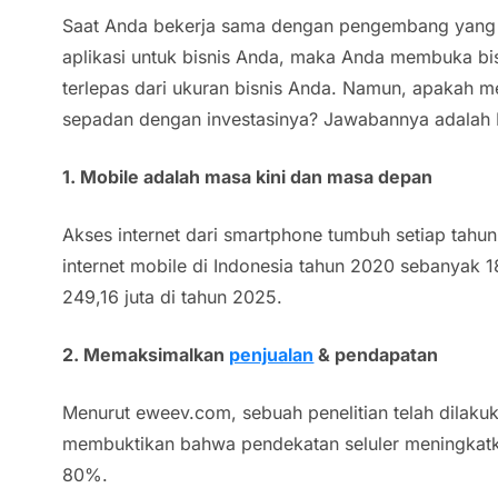
Saat Anda bekerja sama dengan pengembang yang
aplikasi untuk bisnis Anda, maka Anda membuka bi
terlepas dari ukuran bisnis Anda. Namun, apakah m
sepadan dengan investasinya? Jawabannya adalah Iy
1.
Mobile
adalah masa kini dan masa depan
Akses internet dari
smartphone
tumbuh setiap tahun
internet
mobile
di Indonesia tahun 2020 sebanyak 1
249,16 juta di tahun 2025.
2. Memaksimalkan
penjualan
& pendapatan
Menurut eweev.com, sebuah penelitian telah dilak
membuktikan bahwa pendekatan seluler meningkatk
80%.