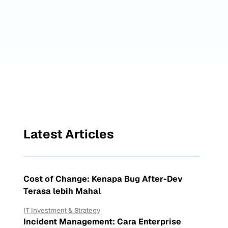
Latest Articles
Cost of Change: Kenapa Bug After-Dev
Terasa lebih Mahal
IT Investment & Strategy
Incident Management: Cara Enterprise