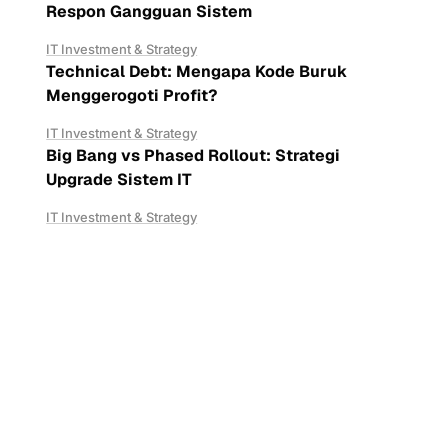
Respon Gangguan Sistem
IT Investment & Strategy
Technical Debt: Mengapa Kode Buruk
Menggerogoti Profit?
IT Investment & Strategy
Big Bang vs Phased Rollout: Strategi
Upgrade Sistem IT
IT Investment & Strategy