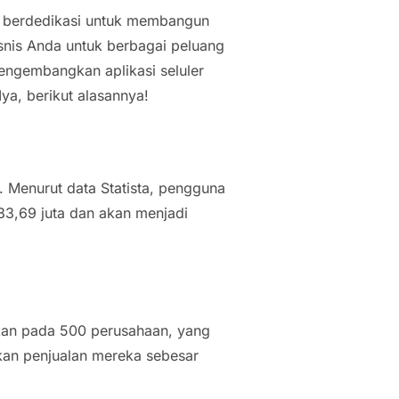
 berdedikasi untuk membangun
snis Anda untuk berbagai peluang
engembangkan aplikasi seluler
a, berikut alasannya!
. Menurut data Statista, pengguna
83,69 juta dan akan menjadi
ukan pada 500 perusahaan, yang
an penjualan mereka sebesar