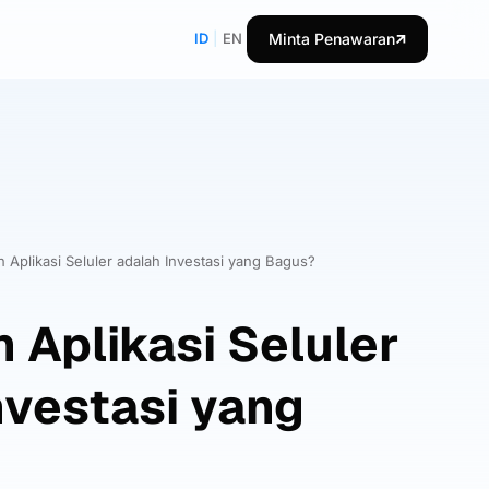
ID
|
EN
Minta Penawaran
 Aplikasi Seluler adalah Investasi yang Bagus?
 Aplikasi Seluler
nvestasi yang