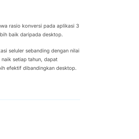
a rasio konversi pada aplikasi 3
 lebih baik daripada desktop.
si seluler sebanding dengan nilai
naik setiap tahun, dapat
h efektif dibandingkan desktop.