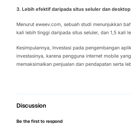
3. Lebih efektif daripada situs seluler dan desktop
Menurut eweev.com, sebuah studi menunjukkan bahw
kali lebih tinggi daripada situs seluler, dan 1,5 kali
Kesimpulannya, Investasi pada pengembangan aplika
investasinya, karena pengguna internet
mobile
yang 
memaksimalkan penjualan dan pendapatan serta lebi
Discussion
Be the first to respond