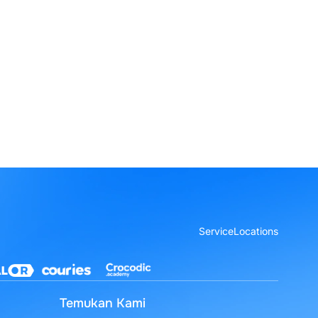
Service
Locations
Temukan Kami