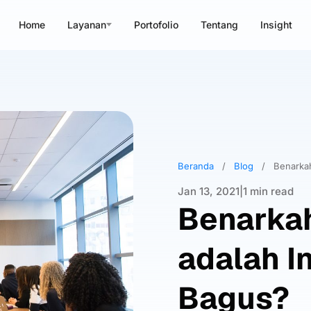
Home
Layanan
Portofolio
Tentang
Insight
Beranda
/
Blog
/
Benarkah
Jan 13, 2021
|
1 min read
Benarkah
adalah I
Bagus?