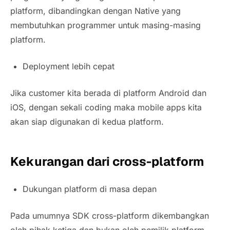
platform, dibandingkan dengan Native yang
membutuhkan programmer untuk masing-masing
platform.
Deployment lebih cepat
Jika customer kita berada di platform Android dan
iOS, dengan sekali coding maka mobile apps kita
akan siap digunakan di kedua platform.
Kekurangan dari cross-platform
Dukungan platform di masa depan
Pada umumnya SDK cross-platform dikembangkan
oleh pihak ketiga dan bukan oleh pemilik platform