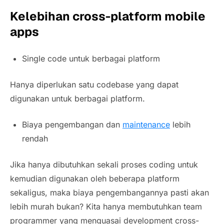
Kelebihan cross-platform mobile
apps
Single code untuk berbagai platform
Hanya diperlukan satu
codebase
yang dapat
digunakan untuk berbagai platform.
Biaya pengembangan dan
maintenance
lebih
rendah
Jika hanya dibutuhkan sekali proses coding untuk
kemudian digunakan oleh beberapa platform
sekaligus, maka biaya pengembangannya pasti akan
lebih murah bukan? Kita hanya membutuhkan team
programmer yang menguasai development cross-