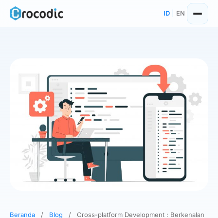
Skip
ID
|
EN
to
content
Beranda
/
Blog
/
Cross-platform Development : Berkenalan