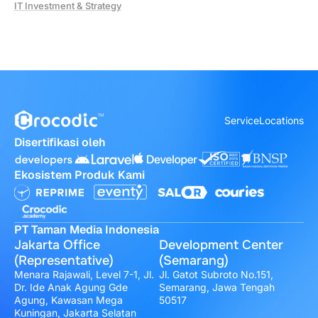
IT Investment & Strategy
Service
Locations
Disertifikasi oleh
Ekosistem Produk Kami
PT Taman Media Indonesia
Jakarta Office
Development Center
(Representative)
(Semarang)
Menara Rajawali, Level 7-1, Jl.
Jl. Gatot Subroto No.151,
Dr. Ide Anak Agung Gde
Semarang, Jawa Tengah
Agung, Kawasan Mega
50517
Kuningan, Jakarta Selatan