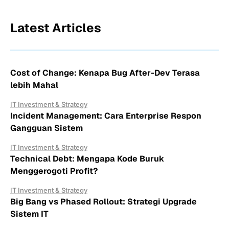
Latest Articles
Cost of Change: Kenapa Bug After-Dev Terasa
lebih Mahal
IT Investment & Strategy
Incident Management: Cara Enterprise Respon
Gangguan Sistem
IT Investment & Strategy
Technical Debt: Mengapa Kode Buruk
Menggerogoti Profit?
IT Investment & Strategy
Big Bang vs Phased Rollout: Strategi Upgrade
Sistem IT