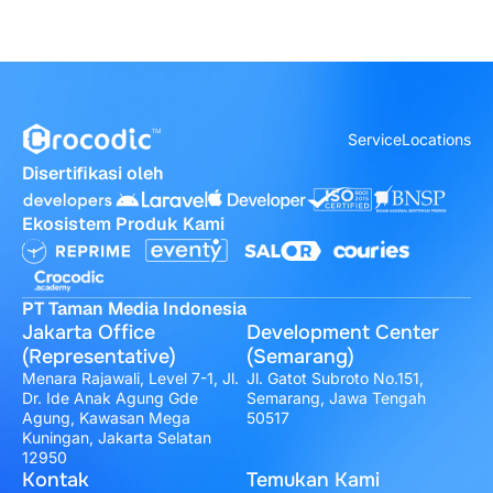
Service
Locations
Disertifikasi oleh
Ekosistem Produk Kami
PT Taman Media Indonesia
Jakarta Office
Development Center
(Representative)
(Semarang)
Menara Rajawali, Level 7-1, Jl.
Jl. Gatot Subroto No.151,
Dr. Ide Anak Agung Gde
Semarang, Jawa Tengah
Agung, Kawasan Mega
50517
Kuningan, Jakarta Selatan
12950
Kontak
Temukan Kami