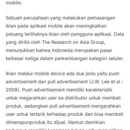
mobile.
Sebuah perusahaan yang melakukan pemasangan
iklan pada aplikasi mobile akan meningkatkan
peluang terlihatnya iklan oleh pengguna aplikasi. Data
yang dirilis oleh The Research on Asia Group,
menunjukkan bahwa Indonesia merupakan pasar
terbesar ketiga dalam perkembangan kategori seluler.
Iklan melalui mobile device ada dua jenis yaitu
push
advertisement
dan
pull advertisement
(J.W. Lee et al :
2009).
Push advertisement
memiliki karakteristik
untuk megarahkan user ke distributor untuk membeli
produk, sedangkan pull advertisement mengarahkan
user untuk tertarik terhadap produk dan bisa membeli
dimanapunproduk itu dijual. Namun demikian