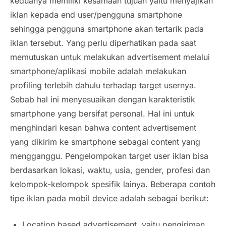
keduanya memiliki kesamaan tujuan yaitu menyajikan
iklan kepada
end user
/pengguna smartphone
sehingga pengguna smartphone akan tertarik pada
iklan tersebut. Yang perlu diperhatikan pada saat
memutuskan untuk melakukan advertisement melalui
smartphone/aplikasi mobile adalah melakukan
profiling terlebih dahulu terhadap target usernya.
Sebab hal ini menyesuaikan dengan karakteristik
smartphone yang bersifat personal. Hal ini untuk
menghindari kesan bahwa content advertisement
yang dikirim ke smartphone sebagai content yang
mengganggu. Pengelompokan target user iklan bisa
berdasarkan lokasi, waktu, usia, gender, profesi dan
kelompok-kelompok spesifik lainya. Beberapa contoh
tipe iklan pada mobil device adalah sebagai berikut:
Location based advertisement,
yaitu pengiriman