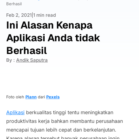
Berhasil
Feb 2, 2021
|
1 min read
Ini Alasan Kenapa
Aplikasi Anda tidak
Berhasil
By :
Andik Saputra
Foto oleh
Plann
dari
Pexels
Aplikasi
berkualitas tinggi tentu meningkatkan
produktivitas kerja bahkan membantu perusahaan
mencapai tujuan lebih cepat dan berkelanjutan.
Karena alasan tersebut banyak perusahaan ingin