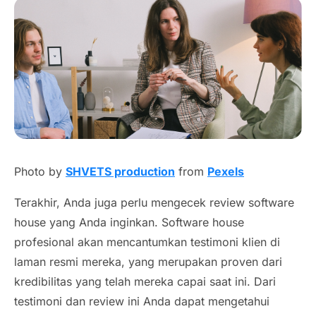
Photo by
SHVETS production
from
Pexels
Terakhir, Anda juga perlu mengecek
review software
house
yang Anda inginkan. So
ftware house
profesional akan mencantumkan testimoni klien di
laman resmi mereka, yang merupakan
proven
dari
kredibilitas yang telah mereka capai saat ini. Dari
testimoni dan
review
ini Anda dapat mengetahui