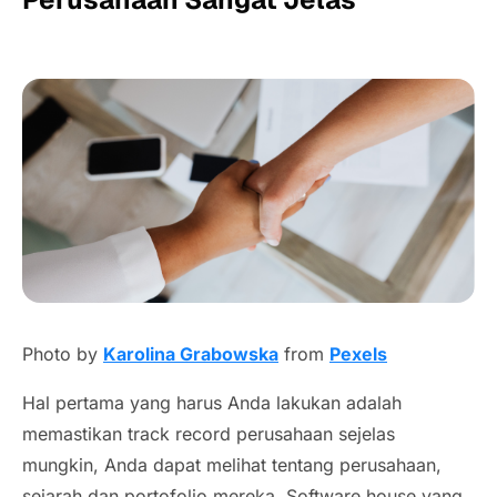
Photo by
Karolina Grabowska
from
Pexels
Hal pertama yang harus Anda lakukan adalah
memastikan
track record
perusahaan sejelas
mungkin, Anda dapat melihat tentang perusahaan,
sejarah dan portofolio mereka.
Software house
yang