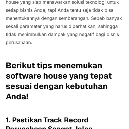
house
yang siap menawarkan
solusi teknologi untuk
setiap bisnis Anda, tapi Anda tentu saja tidak bisa
menentukannya dengan sembarangan. Sebab banyak
sekali parameter yang harus diperhatikan, sehingga
tidak menimbulkan dampak yang negatif bagi bisnis
perusahaan.
Berikut
tips
menemukan
software house
yang tepat
sesuai dengan kebutuhan
Anda!
1. Pastikan
Track Record
Perusahaan Sangat Jelas