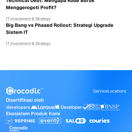
Technical Debt: Mengapa Kode Buruk
Menggerogoti Profit?
IT Investment & Strategy
Big Bang vs Phased Rollout: Strategi Upgrade
Sistem IT
IT Investment & Strategy
Service
Locations
Disertifikasi oleh
Ekosistem Produk Kami