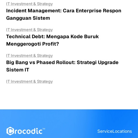
IT Investment & Strategy
Incident Management: Cara Enterprise Respon
Gangguan Sistem
IT Investment & Strategy
Technical Debt: Mengapa Kode Buruk
Menggerogoti Profit?
IT Investment & Strategy
Big Bang vs Phased Rollout: Strategi Upgrade
Sistem IT
IT Investment & Strategy
Service
Locations