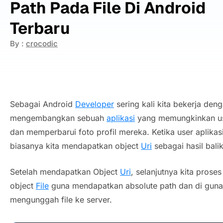
Path Pada File Di Android
Terbaru
By :
crocodic
Sebagai Android
Developer
sering kali kita bekerja denga
mengembangkan sebuah
aplikasi
yang memungkinkan us
dan memperbarui foto profil mereka. Ketika user aplikas
biasanya kita mendapatkan object
Uri
sebagai hasil bali
Setelah mendapatkan Object
Uri
, selanjutnya kita prose
object
File
guna mendapatkan absolute path dan di gunak
mengunggah file ke server.