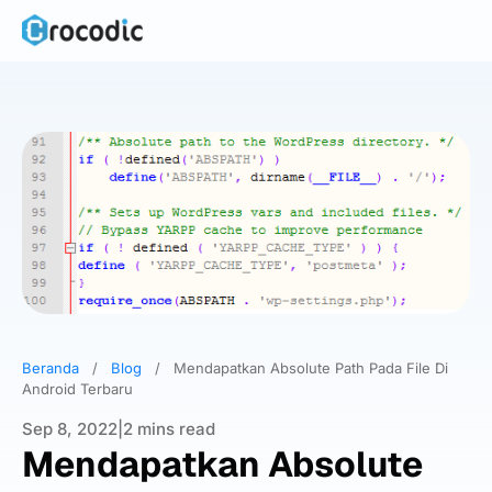
Skip
to
content
Beranda
/
Blog
/
Mendapatkan Absolute Path Pada File Di
Android Terbaru
Sep 8, 2022
|
2 mins read
Mendapatkan Absolute