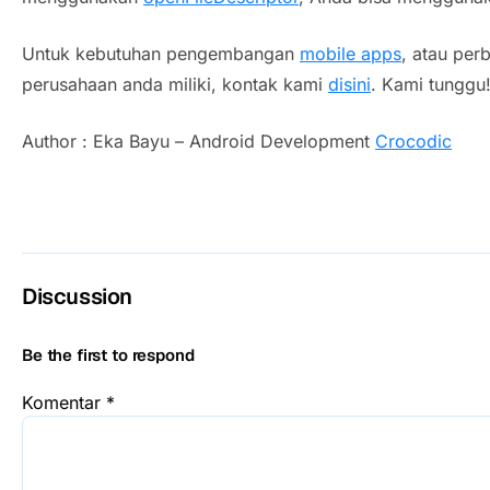
Untuk kebutuhan pengembangan
mobile apps
, atau per
perusahaan anda miliki, kontak kami
disini
. Kami tunggu
Author : Eka Bayu – Android Development
Crocodic
Discussion
Be the first to respond
Komentar
*