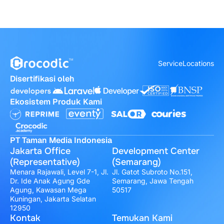
Service
Locations
Disertifikasi oleh
Ekosistem Produk Kami
PT Taman Media Indonesia
Jakarta Office
Development Center
(Representative)
(Semarang)
Menara Rajawali, Level 7-1, Jl.
Jl. Gatot Subroto No.151,
Dr. Ide Anak Agung Gde
Semarang, Jawa Tengah
Agung, Kawasan Mega
50517
Kuningan, Jakarta Selatan
12950
Kontak
Temukan Kami