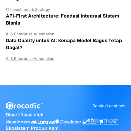
IT Investment & Strategy
API-First Architecture: Fondasi Integrasi Sistem
Bisnis
AI & Enterprise Automation
Data Quality untuk AI: Kenapa Model Bagus Tetap
Gagal?
AI & Enterprise Automation
Service
Locations
Disertifikasi oleh
Ekosistem Produk Kami