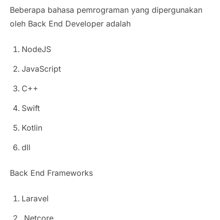
Beberapa bahasa pemrograman yang dipergunakan
oleh Back End Developer adalah
NodeJS
JavaScript
C++
Swift
Kotlin
dll
Back End Frameworks
Laravel
.Netcore