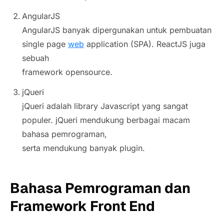
AngularJS
AngularJS banyak dipergunakan untuk pembuatan
single page
web
application (SPA). ReactJS juga
sebuah
framework opensource.
jQueri
jQueri adalah library Javascript yang sangat
populer. jQueri mendukung berbagai macam
bahasa pemrograman,
serta mendukung banyak plugin.
Bahasa Pemrograman dan
Framework Front End