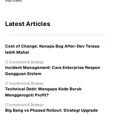
diproses
Latest Articles
Cost of Change: Kenapa Bug After-Dev Terasa
lebih Mahal
IT Investment & Strategy
Incident Management: Cara Enterprise Respon
Gangguan Sistem
IT Investment & Strategy
Technical Debt: Mengapa Kode Buruk
Menggerogoti Profit?
IT Investment & Strategy
Big Bang vs Phased Rollout: Strategi Upgrade