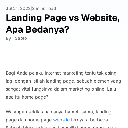
Jul 21, 2022
|
3 mins read
Landing Page vs Website,
Apa Bedanya?
By :
Sapto
Bagi Anda pelaku internet marketing tentu tak asing
lagi dengan istilah landing page, sebuah elemen yang
sangat vital fungsinya dalam marketing online. Lalu
apa itu home page?
Walaupun sekilas namanya hampir sama,
landing
page
dan home page
website
ternyata berbeda.
Sebuah blog sudah pasti memiliki home page, tetapi