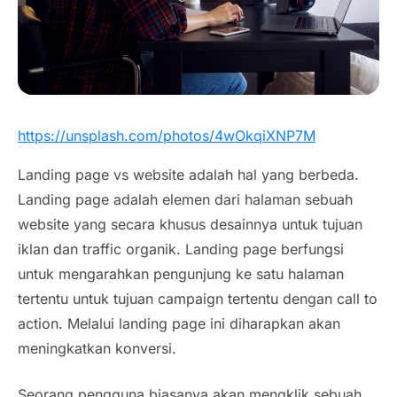
https://unsplash.com/photos/4wOkqiXNP7M
Landing page vs website adalah hal yang berbeda.
Landing page adalah elemen dari halaman sebuah
website yang secara khusus desainnya untuk tujuan
iklan dan traffic organik. Landing page berfungsi
untuk mengarahkan pengunjung ke satu halaman
tertentu untuk tujuan campaign tertentu dengan call to
action. Melalui landing page ini diharapkan akan
meningkatkan konversi.
Seorang pengguna biasanya akan mengklik sebuah