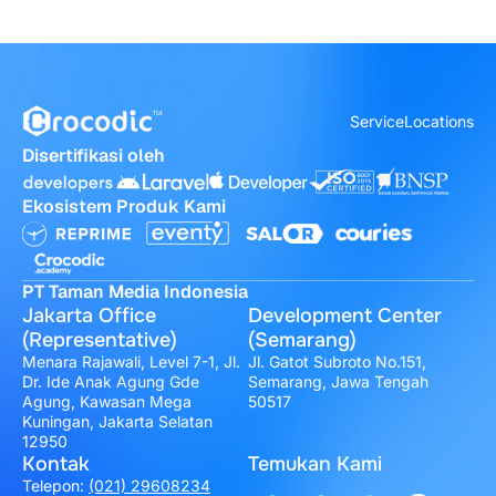
Service
Locations
Disertifikasi oleh
Ekosistem Produk Kami
PT Taman Media Indonesia
Jakarta Office
Development Center
(Representative)
(Semarang)
Menara Rajawali, Level 7-1, Jl.
Jl. Gatot Subroto No.151,
Dr. Ide Anak Agung Gde
Semarang, Jawa Tengah
Agung, Kawasan Mega
50517
Kuningan, Jakarta Selatan
12950
Kontak
Temukan Kami
Telepon:
(021) 29608234