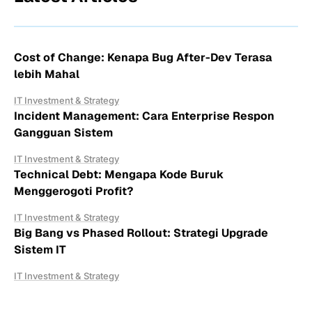
Cost of Change: Kenapa Bug After-Dev Terasa
lebih Mahal
IT Investment & Strategy
Incident Management: Cara Enterprise Respon
Gangguan Sistem
IT Investment & Strategy
Technical Debt: Mengapa Kode Buruk
Menggerogoti Profit?
IT Investment & Strategy
Big Bang vs Phased Rollout: Strategi Upgrade
Sistem IT
IT Investment & Strategy