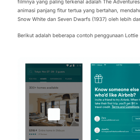
filmnya yang paling terkenal adalah The Adventures
animasi panjang fitur tertua yang bertahan, mendahu
Snow White dan Seven Dwarfs (1937) oleh lebih dar
Berikut adalah beberapa contoh penggunaan Lottie d