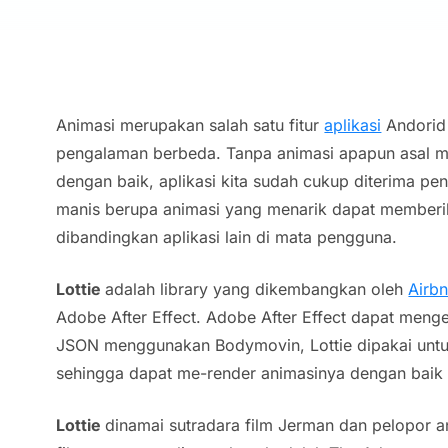
Animasi merupakan salah satu fitur
aplikasi
Andorid
pengalaman berbeda. Tanpa animasi apapun asal me
dengan baik, aplikasi kita sudah cukup diterima pe
manis berupa animasi yang menarik dapat member
dibandingkan aplikasi lain di mata pengguna.
Lottie
adalah library yang dikembangkan oleh
Airb
Adobe After Effect. Adobe After Effect dapat meng
JSON menggunakan Bodymovin, Lottie dipakai untuk
sehingga dapat me-render animasinya dengan baik 
Lottie
dinamai sutradara film Jerman dan pelopor an