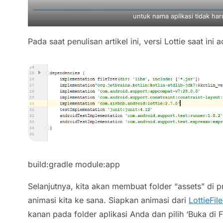
untuk nama aplikasi tidak ha
Pada saat penulisan artikel ini, versi Lottie saat ini 
build:gradle module:app
Selanjutnya, kita akan membuat folder “assets” di
animasi kita ke sana. Siapkan animasi dari
LottieFil
kanan pada folder aplikasi Anda dan pilih ‘Buka di F