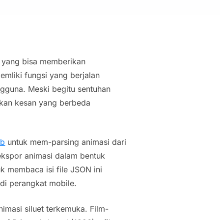
 yang bisa memberikan
mliki fungsi yang berjalan
ngguna. Meski begitu sentuhan
ikan kesan yang berbeda
nb
untuk mem-parsing animasi dari
ekspor animasi dalam bentuk
 membaca isi file JSON ini
di perangkat mobile.
imasi siluet terkemuka. Film-