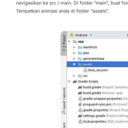
navigasikan ke src / main. Di folder “main”, buat fo
Tempatkan animasi anda di folder “assets”.