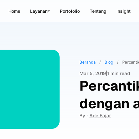
Home
Layanan
Portofolio
Tentang
Insight
Beranda
/
Blog
/
Percanti
Mar 5, 2019
|
1 min read
Percant
dengan a
By :
Ade Fajar