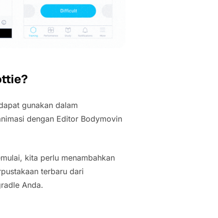
ttie?
g dapat gunakan dalam
animasi dengan Editor Bodymovin
emulai, kita perlu menambahkan
erpustakaan terbaru dari
radle Anda.