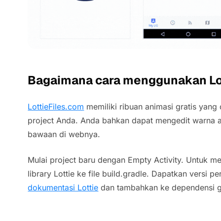
Bagaimana cara menggunakan Lo
LottieFiles.com
memiliki ribuan animasi gratis yan
project Anda. Anda bahkan dapat mengedit warna 
bawaan di webnya.
Mulai project baru dengan Empty Activity. Untuk m
library Lottie ke file build.gradle. Dapatkan versi p
dokumentasi Lottie
dan tambahkan ke dependensi g