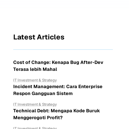
Latest Articles
Cost of Change: Kenapa Bug After-Dev
Terasa lebih Mahal
IT Investment & Strategy
Incident Management: Cara Enterprise
Respon Gangguan Sistem
IT Investment & Strategy
Technical Debt: Mengapa Kode Buruk
Menggerogoti Profit?
IT Investment & Strategy