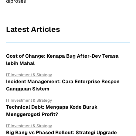
diproses
Latest Articles
Cost of Change: Kenapa Bug After-Dev Terasa
lebih Mahal
IT Investment & Strategy
Incident Management: Cara Enterprise Respon
Gangguan Sistem
IT Investment & Strategy
Technical Debt: Mengapa Kode Buruk
Menggerogoti Profit?
IT Investment & Strategy
Big Bang vs Phased Rollout: Strategi Upgrade