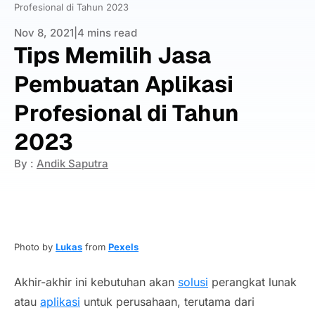
Profesional di Tahun 2023
Nov 8, 2021
|
4 mins read
Tips Memilih Jasa
Pembuatan Aplikasi
Profesional di Tahun
2023
By :
Andik Saputra
Photo by
Lukas
from
Pexels
Akhir-akhir ini kebutuhan akan
solusi
perangkat lunak
atau
aplikasi
untuk perusahaan, terutama dari