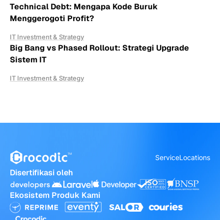
Technical Debt: Mengapa Kode Buruk
Menggerogoti Profit?
IT Investment & Strategy
Big Bang vs Phased Rollout: Strategi Upgrade
Sistem IT
IT Investment & Strategy
Service
Locations
Disertifikasi oleh
Ekosistem Produk Kami