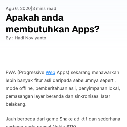
Agu 6, 2020
|
3 mins read
Apakah anda
membutuhkan Apps?
By :
Hadi Noviyanto
PWA (Progressive
Web
Apps) sekarang menawarkan
lebih banyak fitur asli daripada sebelumnya seperti,
mode offline, pemberitahuan asli, penyimpanan lokal,
pemasangan layar beranda dan sinkronisasi latar
belakang.
Jauh berbeda dari game Snake adiktif dan sederhana
pertama pada ponsel Nokia 6110.