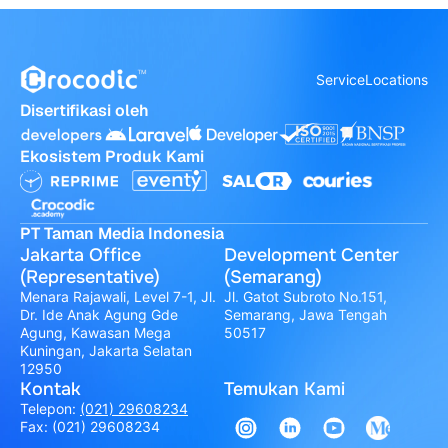
Service
Locations
Disertifikasi oleh
Ekosistem Produk Kami
PT Taman Media Indonesia
Jakarta Office
Development Center
(Representative)
(Semarang)
Menara Rajawali, Level 7-1, Jl.
Jl. Gatot Subroto No.151,
Dr. Ide Anak Agung Gde
Semarang, Jawa Tengah
Agung, Kawasan Mega
50517
Kuningan, Jakarta Selatan
12950
Kontak
Temukan Kami
Telepon:
(021) 29608234
Fax: (021) 29608234