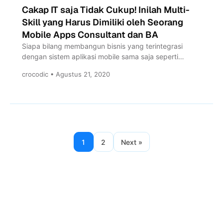
Cakap IT saja Tidak Cukup! Inilah Multi-
Skill yang Harus Dimiliki oleh Seorang
Mobile Apps Consultant dan BA
Siapa bilang membangun bisnis yang terintegrasi
dengan sistem aplikasi mobile sama saja seperti
membangun sebuah labirin? Jika kebutuhan...
crocodic • Agustus 21, 2020
1
2
Next »