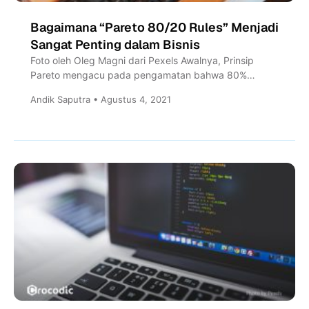
Bagaimana “Pareto 80/20 Rules” Menjadi
Sangat Penting dalam Bisnis
Foto oleh Oleg Magni dari Pexels Awalnya, Prinsip
Pareto mengacu pada pengamatan bahwa 80%
kekayaan Italia hanya dimiliki oleh 20% populasi....
Andik Saputra • Agustus 4, 2021