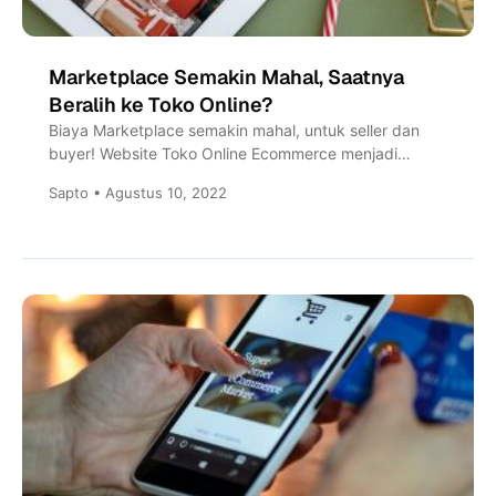
Marketplace Semakin Mahal, Saatnya
Beralih ke Toko Online?
Biaya Marketplace semakin mahal, untuk seller dan
buyer! Website Toko Online Ecommerce menjadi
alternatif untuk menggantikan Marketplace. Apa...
Sapto • Agustus 10, 2022