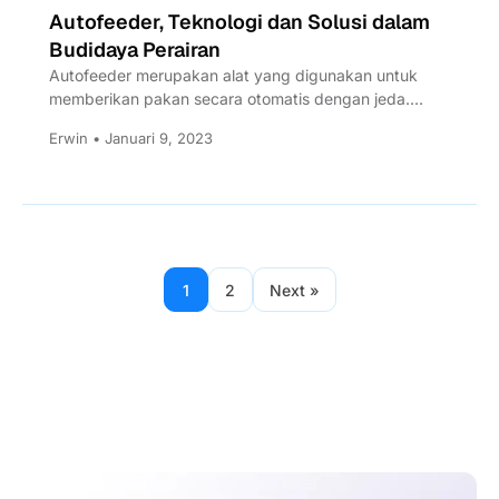
Autofeeder, Teknologi dan Solusi dalam
Budidaya Perairan
Autofeeder merupakan alat yang digunakan untuk
memberikan pakan secara otomatis dengan jeda.
Autofeeder mampu meningkatkan FCR, mengurangi
Erwin • Januari 9, 2023
biaya...
1
2
Next »