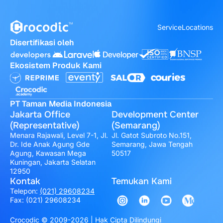
Service
Locations
Disertifikasi oleh
Ekosistem Produk Kami
PT Taman Media Indonesia
Jakarta Office
Development Center
(Representative)
(Semarang)
Menara Rajawali, Level 7-1, Jl.
Jl. Gatot Subroto No.151,
Dr. Ide Anak Agung Gde
Semarang, Jawa Tengah
Agung, Kawasan Mega
50517
Kuningan, Jakarta Selatan
12950
Kontak
Temukan Kami
Telepon:
(021) 29608234
Fax: (021) 29608234
Crocodic © 2009-2026 | Hak Cipta Dilindungi