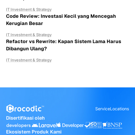
IT Investment & Strategy
Code Review: Investasi Kecil yang Mencegah
Kerugian Besar
IT Investment & Strategy
Refactor vs Rewrite: Kapan Sistem Lama Harus
Dibangun Ulang?
IT Investment & Strategy
Service
Locations
Disertifikasi oleh
Ekosistem Produk Kami