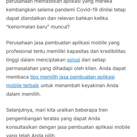
perusahaan memastikan aplikasi yang mereka
kembangkan selama pandemi Covid-19 dinilai tetap
dapat diandalkan dan relevan bahkan ketika
“kenormalan baru” muncul?
Perusahaan jasa pembuatan aplikasi
mobile
yang
profesional tentu memiliki kapasitas dan kredibilitas
tinggi dalam menciptakan
solusi
dari setiap
permasalahan yang dihadapi oleh klien. Anda dapat
membaca
tips memilih jasa pembuatan aplikasi
mobile terbaik
untuk menambah keyakinan Anda
dalam memilih.
Selanjutnya, mari kita uraikan beberapa tren
pengembangan teratas yang dapat Anda
konsultasikan dengan jasa pembuatan aplikasi
mobile
yang telah Anda pilih.