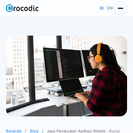
Skip
ID
|
EN
to
content
Beranda
/
Blog
/
Jasa Pembuatan Aplikasi Mobile : Kunci