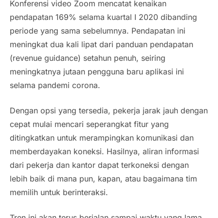
Konferensi video Zoom mencatat kenaikan
pendapatan 169% selama kuartal I 2020 dibanding
periode yang sama sebelumnya. Pendapatan ini
meningkat dua kali lipat dari panduan pendapatan
(revenue guidance)
setahun penuh, seiring
meningkatnya jutaan pengguna baru aplikasi ini
selama pandemi corona.
Dengan opsi yang tersedia, pekerja jarak jauh dengan
cepat mulai mencari seperangkat fitur yang
ditingkatkan untuk merampingkan komunikasi dan
memberdayakan koneksi. Hasilnya, aliran informasi
dari pekerja dan kantor dapat terkoneksi dengan
lebih baik di mana pun, kapan, atau bagaimana tim
memilih untuk berinteraksi.
Tren ini akan terus berjalan sampai waktu yang lama.