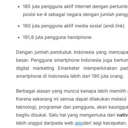
185 juta pengguna aktif internet dengan pert
posisi ke-4 sebagai negara dengan jumlah penggu
160 juta pengguna aktif media sosial (andi.link)
191,6 juta pengguna handphone
Dengan jumlah penduduk Indonesia yang mencapai
besar. Pengguna smartphone Indonesia juga bertu
digital marketing Emarketer memperkirakan p
smartphone di Indonesia lebih dari 190 juta orang.
Berbagai alasan yang muncul kenapa lebih memilih
Karena sekarang ini semua dapat dilakukan melalu
teknologi, programer dan pengguna, akan keunggu
begitu disukai. Satu hal yang mengemuka dari
nati
lebih unggul daripada
web
app
dari segi kecepatan