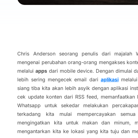
Chris Anderson seorang penulis dari majalah W
mengenai perubahan orang-orang mengakses konten
melalui
apps
dari mobile device. Dengan dimulai dar
lebih sering mengecek email dari
aplikasi
melalui
siang tiba kita akan lebih asyik dengan aplikasi ins
cek update konten dari RSS feed, memanfaatkan l
Whatsapp untuk sekedar melakukan percakapan
terkadang kita mulai mempercayakan semu
mengingatkan kita untuk makan dan minum, me
mengantarkan kita ke lokasi yang kita tuju dan m