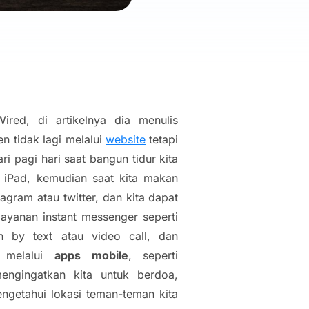
ired, di artikelnya dia menulis
 tidak lagi melalui
website
tetapi
i pagi hari saat bangun tidur kita
 iPad, kemudian saat kita makan
tagram atau twitter, dan kita dapat
ayanan instant messenger seperti
 by text atau video call, dan
a melalui
apps mobile
, seperti
ngingatkan kita untuk berdoa,
engetahui lokasi teman-teman kita