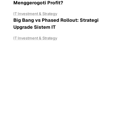
Menggerogoti Profit?
IT Investment & Strategy
Big Bang vs Phased Rollout: Strategi
Upgrade Sistem IT
IT Investment & Strategy