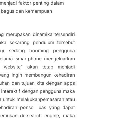
 menjadi faktor penting dalam
ang bagus dan kemampuan
 merupakan dinamika tersendiri
ka sekarang pendulum tersebut
pp
sedang
booming
pengguna
Selama smartphone mengeluarkan
vs website” akan tetap menjadi
yang ingin membangun kehadiran
tuhan dan tujuan kita dengan apps
an interaktif dengan pengguna maka
ita untuk melakukanpemasaran atau
adiran ponsel luas yang dapat
itemukan di
search engine
, maka