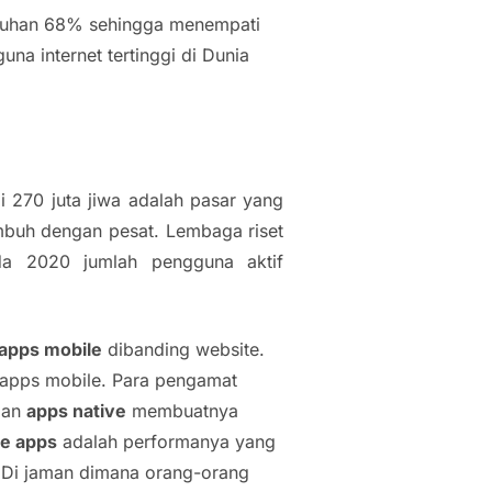
umbuhan 68% sehingga menempati
na internet tertinggi di Dunia
 270 juta jiwa adalah pasar yang
mbuh dengan pesat. Lembaga riset
ada 2020 jumlah pengguna aktif
apps mobile
dibanding website.
i apps mobile. Para pengamat
lan
apps native
membuatnya
ve apps
adalah performanya yang
. Di jaman dimana orang-orang