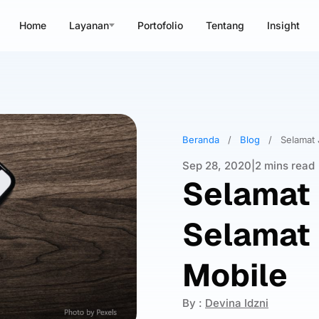
Home
Layanan
Portofolio
Tentang
Insight
Beranda
/
Blog
/
Selamat 
Sep 28, 2020
|
2 mins read
Selamat 
Selamat 
Mobile
By :
Devina Idzni