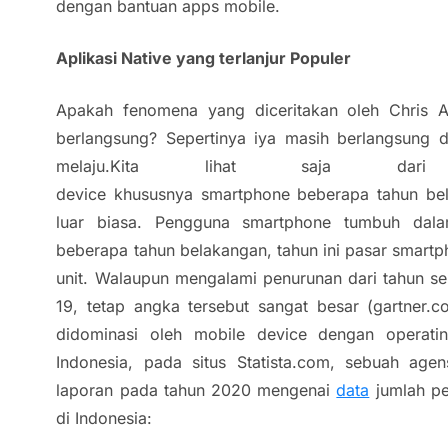
dengan bantuan apps mobile.
Aplikasi Native yang terlanjur Populer
Apakah fenomena yang diceritakan oleh Chris A
berlangsung? Sepertinya iya masih berlangsung 
melaju.Kita lihat saja da
device
khususnya
smartphone
beberapa tahun be
luar biasa. Pengguna
smartphone
tumbuh dala
beberapa tahun belakangan, tahun ini pasar smart
unit. Walaupun mengalami penurunan dari tahun 
19, tetap angka tersebut sangat besar (gartner
didominasi oleh
mobile device
dengan
operati
Indonesia, pada situs Statista.com, sebuah agen
laporan pada tahun 2020 mengenai
data
jumlah p
di Indonesia: