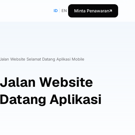
ID
|
EN
Minta Penawaran
Jalan Website Selamat Datang Aplikasi Mobile
Jalan Website
Datang Aplikasi