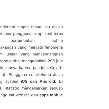
nderson empat tahun lalu masih
dimana penggunaan aplikasi terus
ri pertumbuhan
mobile
lakangan yang menjadi fenomena
m jumlah yang mencengangkan
phone global mengapalkan 295 juta
sebelumnya karena pandemi Covid-
.com). Pengguna
smartphone
dunia
ng system
iOS dan Android
. Di
si statistik mengeluarkan sebuah
engguna website dan
apps mobile