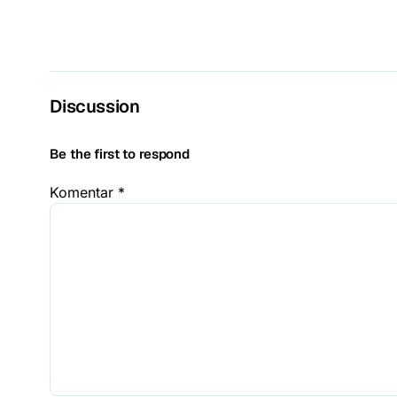
Discussion
Be the first to respond
Komentar
*