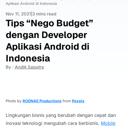
Aplikasi Android di Indonesia
Nov 11, 2021
|
3 mins read
Tips “Nego Budget”
dengan Developer
Aplikasi Android di
Indonesia
By :
Andik Saputra
Photo by
RODNAE Productions
from
Pexels
Lingkungan bisnis yang berubah dengan cepat dan
inovasi teknologi mengubah cara berbisnis.
Mobile