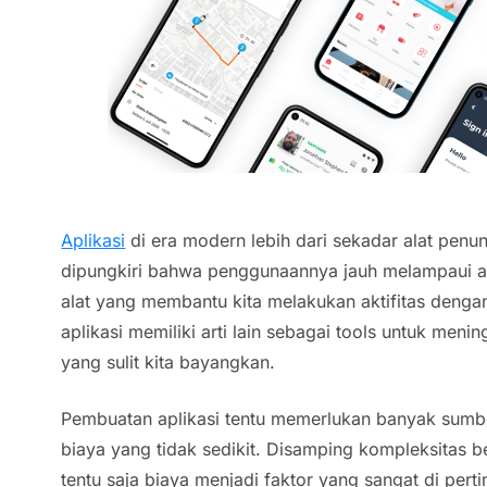
Aplikasi
di era modern lebih dari sekadar alat penu
dipungkiri bahwa penggunaannya jauh melampaui a
alat yang membantu kita melakukan aktifitas dengan
aplikasi memiliki arti lain sebagai tools untuk meni
yang sulit kita bayangkan.
Pembuatan aplikasi tentu memerlukan banyak sumb
biaya yang tidak sedikit. Disamping kompleksitas
tentu saja biaya menjadi faktor yang sangat di pert