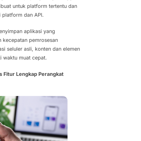
ibuat untuk platform tertentu dan
 platform dan API.
 menyimpan aplikasi yang
n kecepatan pemrosesan
si seluler asli, konten dan elemen
ti waktu muat cepat.
Fitur Lengkap Perangkat