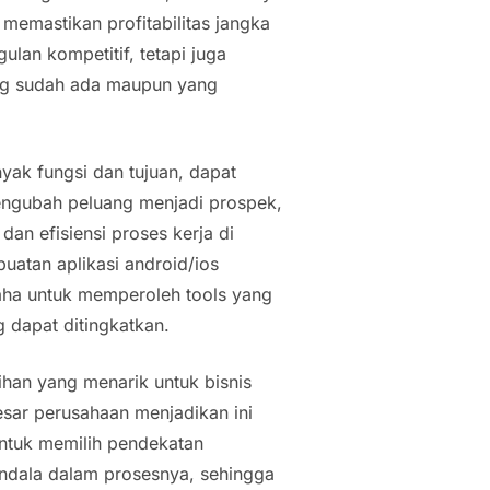
 memastikan profitabilitas jangka
an kompetitif, tetapi juga
ang sudah ada maupun yang
nyak fungsi dan tujuan, dapat
ngubah peluang menjadi prospek,
dan efisiensi proses kerja di
uatan aplikasi android/ios
aha untuk memperoleh t
ools
yang
g dapat ditingkatkan.
han yang menarik untuk bisnis
ar perusahaan menjadikan ini
 untuk memilih pendekatan
ndala dalam prosesnya, sehingga