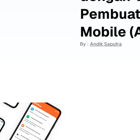
Pembuata
Mobile (
By :
Andik Saputra