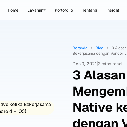
Home
Layanan
Portofolio
Tentang
Insight
Beranda
/
Blog
/
3 Alasan
Bekerjasama dengan Vendor Ja
Des 9, 2021
|
3 mins read
3 Alasan
Mengemb
Native k
dengan 