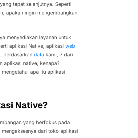
ang tepat selanjutnya. Seperti
kan, apakah ingin mengembangkan
nya menyediakan layanan untuk
ti aplikasi Native, aplikasi
web
n, berdasarkan
data
kami, 7 dari
 aplikasi native, kenapa?
s mengetahui apa itu aplikasi
asi Native?
gembangan yang berfokus pada
t mengaksesnya dari toko aplikasi