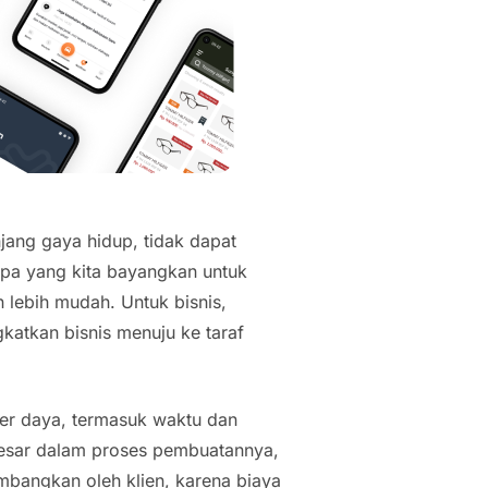
njang gaya hidup, tidak dapat
pa yang kita bayangkan untuk
 lebih mudah. Untuk bisnis,
ngkatkan bisnis menuju ke taraf
er daya, termasuk waktu dan
 besar dalam proses pembuatannya,
imbangkan oleh klien, karena biaya