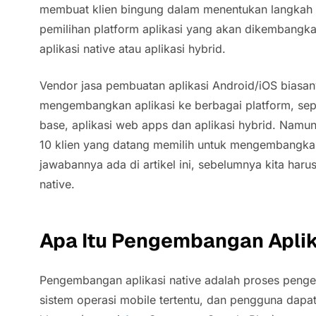
membuat klien bingung dalam menentukan langkah y
pemilihan platform aplikasi yang akan dikembang
aplikasi native atau aplikasi hybrid.
Vendor jasa pembuatan aplikasi Android/iOS biasa
mengembangkan aplikasi ke berbagai platform, seper
base, aplikasi web apps dan aplikasi hybrid. Namu
10 klien yang datang memilih untuk mengembangkan
jawabannya ada di artikel ini, sebelumnya kita haru
native.
Apa Itu Pengembangan Aplik
Pengembangan aplikasi native adalah proses pen
sistem operasi mobile tertentu, dan pengguna dapa