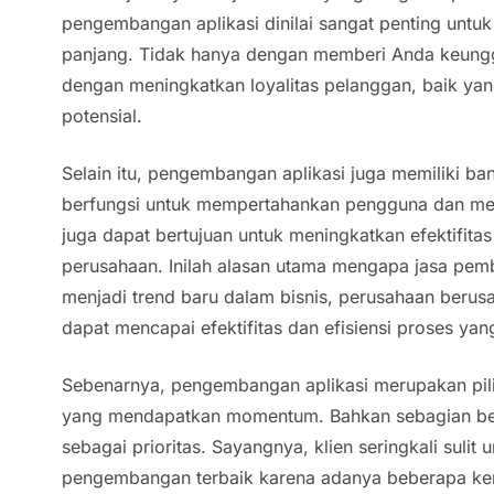
pengembangan aplikasi dinilai sangat penting untuk
panjang. Tidak hanya dengan memberi Anda keunggul
dengan meningkatkan loyalitas pelanggan, baik y
potensial.
Selain itu, pengembangan aplikasi juga memiliki ba
berfungsi untuk mempertahankan pengguna dan me
juga dapat bertujuan untuk meningkatkan efektifitas 
perusahaan. Inilah alasan utama mengapa jasa pemb
menjadi trend baru dalam bisnis, perusahaan berus
dapat mencapai efektifitas dan efisiensi proses yan
Sebenarnya, pengembangan aplikasi merupakan pili
yang mendapatkan momentum. Bahkan sebagian bes
sebagai prioritas. Sayangnya, klien seringkali sulit
pengembangan terbaik karena adanya beberapa ke