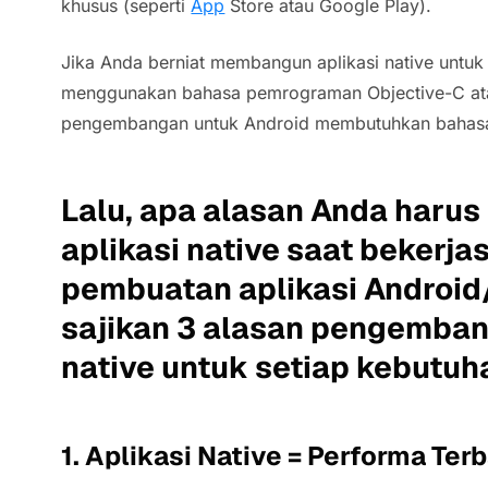
khusus (seperti
App
Store atau Google Play).
Jika Anda berniat membangun aplikasi native untuk
menggunakan bahasa pemrograman Objective-C atau
pengembangan untuk Android membutuhkan bahasa
Lalu, apa alasan Anda har
aplikasi native saat bekerj
pembuatan aplikasi Android
sajikan 3 alasan pengemban
native untuk setiap kebutuh
1. Aplikasi Native = Performa Ter