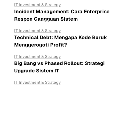
IT Investment & Strategy
Incident Management: Cara Enterprise
Respon Gangguan Sistem
IT Investment & Strategy
Technical Debt: Mengapa Kode Buruk
Menggerogoti Profit?
IT Investment & Strategy
Big Bang vs Phased Rollout: Strategi
Upgrade Sistem IT
IT Investment & Strategy