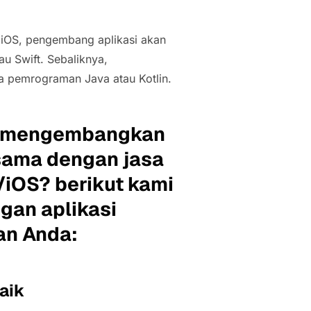
 iOS, pengembang aplikasi akan
 Swift. Sebaliknya,
 pemrograman Java atau Kotlin.
us mengembangkan
asama dengan jasa
/iOS? berikut kami
gan aplikasi
an Anda:
baik