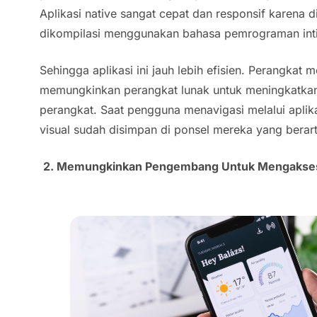
Aplikasi native sangat cepat dan responsif karena d
dikompilasi menggunakan bahasa pemrograman inti
Sehingga aplikasi ini jauh lebih efisien. Perangkat
memungkinkan perangkat lunak untuk meningkatka
perangkat. Saat pengguna menavigasi melalui aplika
visual sudah disimpan di ponsel mereka yang berar
2. Memungkinkan Pengembang Untuk Mengakses 