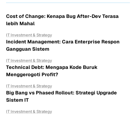
Cost of Change: Kenapa Bug After-Dev Terasa
lebih Mahal
IT Investment & Strategy
Incident Management: Cara Enterprise Respon
Gangguan Sistem
IT Investment & Strategy
Technical Debt: Mengapa Kode Buruk
Menggerogoti Profit?
IT Investment & Strategy
Big Bang vs Phased Rollout: Strategi Upgrade
Sistem IT
IT Investment & Strategy