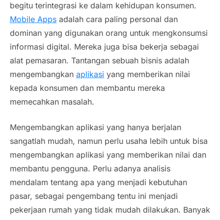
begitu terintegrasi ke dalam kehidupan konsumen.
Mobile Apps
adalah cara paling personal dan
dominan yang digunakan orang untuk mengkonsumsi
informasi digital. Mereka juga bisa bekerja sebagai
alat pemasaran. Tantangan sebuah bisnis adalah
mengembangkan
aplikasi
yang memberikan nilai
kepada konsumen dan membantu mereka
memecahkan masalah.
Mengembangkan aplikasi yang hanya berjalan
sangatlah mudah, namun perlu usaha lebih untuk bisa
mengembangkan aplikasi yang memberikan nilai dan
membantu pengguna. Perlu adanya analisis
mendalam tentang apa yang menjadi kebutuhan
pasar, sebagai pengembang tentu ini menjadi
pekerjaan rumah yang tidak mudah dilakukan. Banyak