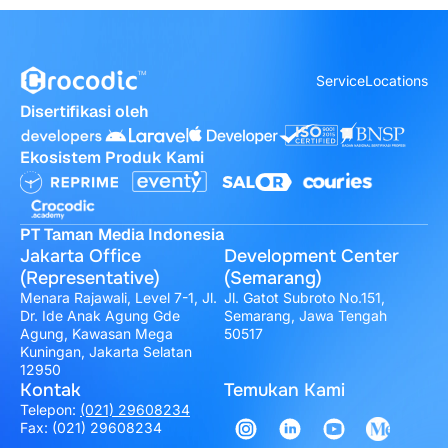
Service
Locations
Disertifikasi oleh
Ekosistem Produk Kami
PT Taman Media Indonesia
Jakarta Office
Development Center
(Representative)
(Semarang)
Menara Rajawali, Level 7-1, Jl.
Jl. Gatot Subroto No.151,
Dr. Ide Anak Agung Gde
Semarang, Jawa Tengah
Agung, Kawasan Mega
50517
Kuningan, Jakarta Selatan
12950
Kontak
Temukan Kami
Telepon:
(021) 29608234
Fax: (021) 29608234