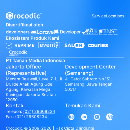
Service
Locations
Disertifikasi oleh
Ekosistem Produk Kami
PT Taman Media Indonesia
Jakarta Office
Development Center
(Representative)
(Semarang)
Menara Rajawali, Level 7-1, Jl.
Jl. Gatot Subroto No.151,
Dr. Ide Anak Agung Gde
Semarang, Jawa Tengah
Agung, Kawasan Mega
50517
Kuningan, Jakarta Selatan
12950
Kontak
Temukan Kami
Telepon:
(021) 29608234
Fax: (021) 29608234
Crocodic © 2009-2026 | Hak Cipta Dilindungi