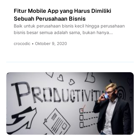
Fitur Mobile App yang Harus Dimiliki
Sebuah Perusahaan Bisnis
Baik untuk perusahaan bisnis kecil hingga perusahaan
bisnis besar semua adalah sama, bukan hanya
mengembangkan sebuah website menjadi...
crocodic • Oktober 9, 2020