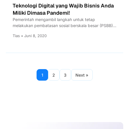
Teknologi Digital yang Wajib Bisnis Anda
Miliki Dimasa Pandemi!
Pemerintah mengambil langkah untuk tetap
melakukan pembatasan sosial berskala besar (PSBB)
dan physical distancing selama masa new normal...
Tias • Juni 8, 2020
1
2
3
Next »