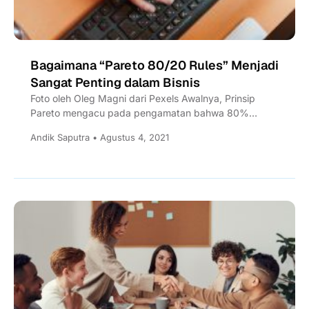
Bagaimana “Pareto 80/20 Rules” Menjadi
Sangat Penting dalam Bisnis
Foto oleh Oleg Magni dari Pexels Awalnya, Prinsip
Pareto mengacu pada pengamatan bahwa 80%
kekayaan Italia hanya dimiliki oleh 20% populasi....
Andik Saputra • Agustus 4, 2021