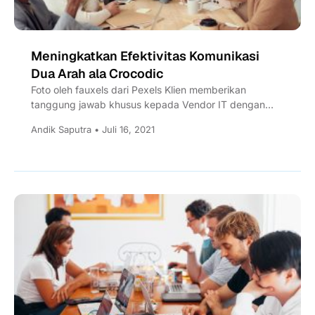
Meningkatkan Efektivitas Komunikasi
Dua Arah ala Crocodic
Foto oleh fauxels dari Pexels Klien memberikan
tanggung jawab khusus kepada Vendor IT dengan
tujuan ingin mendapatkan kualitas layanan terbaik
Andik Saputra • Juli 16, 2021
dan...