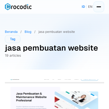
Skip
ID
|
EN
to
content
Beranda
/
Blog
/
jasa pembuatan website
Tag
jasa pembuatan website
19 articles