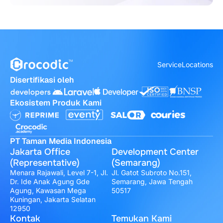
Service
Locations
Disertifikasi oleh
Ekosistem Produk Kami
PT Taman Media Indonesia
Jakarta Office
Development Center
(Representative)
(Semarang)
Menara Rajawali, Level 7-1, Jl.
Jl. Gatot Subroto No.151,
Dr. Ide Anak Agung Gde
Semarang, Jawa Tengah
Agung, Kawasan Mega
50517
Kuningan, Jakarta Selatan
12950
Kontak
Temukan Kami