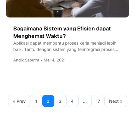
Bagaimana Sistem yang Efisien dapat
Menghemat Waktu?
Aplikasi dapat membantu proses kerja menjadi lebih
baik. Tentu dengan sistem yang terintegrasi proses
kerja menjadi lebih efisien.
Andik Saputra • Mei 4, 2021
« Prev
1
2
3
4
…
17
Next »