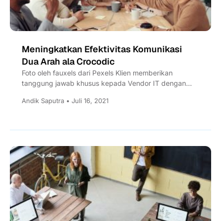
Meningkatkan Efektivitas Komunikasi
Dua Arah ala Crocodic
Foto oleh fauxels dari Pexels Klien memberikan
tanggung jawab khusus kepada Vendor IT dengan
tujuan ingin mendapatkan kualitas layanan terbaik
Andik Saputra • Juli 16, 2021
dan...