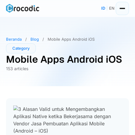
Skip
ID
|
EN
to
content
Beranda
/
Blog
/
Mobile Apps Android iOS
Category
Mobile Apps Android iOS
153 articles