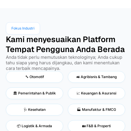
Fokus Industri
Kami menyesuaikan Platform
Tempat Pengguna Anda Berada
Anda tidak perlu memutuskan teknologinya; Anda cukup
tahu siapa yang harus dijangkau, dan kami menentukan
cara terbaik mencapainya.
🔧 Otomotif
🚜 Agribisnis & Tambang
🏛️ Pemerintahan & Publik
📈 Keuangan & Asuransi
🩺 Kesehatan
🏭 Manufaktur & FMCG
📦 Logistik & Armada
🏡 F&B & Properti