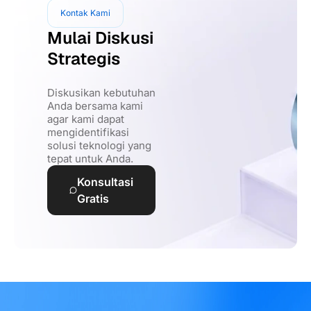
Kontak Kami
Mulai Diskusi
Strategis
Diskusikan kebutuhan
Anda bersama kami
agar kami dapat
mengidentifikasi
solusi teknologi yang
tepat untuk Anda.
Konsultasi
Gratis