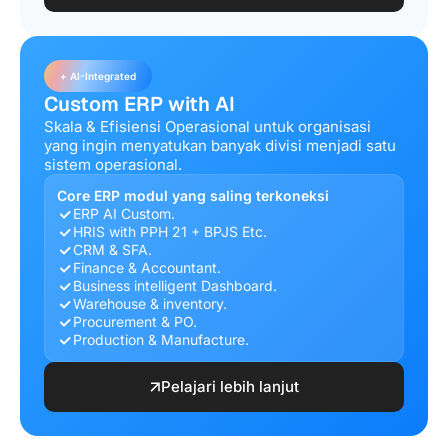
+ AI-Integrated
Custom ERP with AI
Skala & Efisiensi Operasional untuk organisasi
yang ingin menyatukan banyak divisi menjadi satu
sistem operasional.
Core ERP modul yang saling terkoneksi
ERP AI Custom.
HRIS with PPH 21 + BPJS Etc.
CRM & SFA.
Finance & Accountant.
Business intelligent Dashboard.
Warehouse & inventory.
Procurement & PO.
Production & Manufacture.
Pelajari lebih lanjut