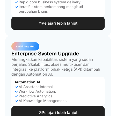
Rapid core business system delivery.
Iteratif, sistem berkembang mengikuti
perubahan bisnis
Pelajari lebih lanjut
+ AI-Integrated
Enterprise System Upgrade
Meningkatkan kapabilitas sistem yang sudah
berjalan. Skalabilitas, akses multi-user dan
integrasi ke platform pihak ketiga (API) ditambah
dengan Automation AI.
Automation AI
AI Assistant Internal.
Workflow Automation.
Predictive Analytics.
AI Knowledge Management.
Pelajari lebih lanjut