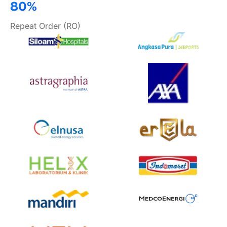
80%
Repeat Order (RO)