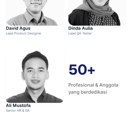
David Agus
Dinda Aulia
Lead Product Designer
Lead QA Tester
50+
Profesional & Anggota
yang berdedikasi
Ali Mustofa
Senior HR & GA