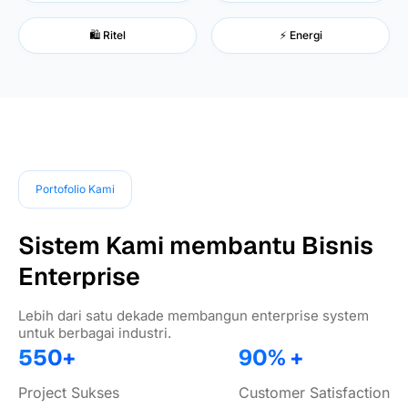
🛍️ Ritel
⚡ Energi
Portofolio Kami
Sistem Kami membantu Bisnis
Enterprise
Lebih dari satu dekade membangun enterprise system
untuk berbagai industri.
550+
90% +
Project Sukses
Customer Satisfaction