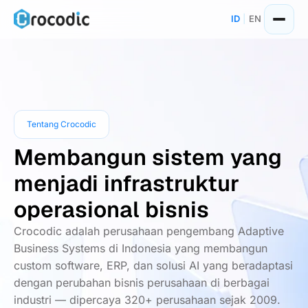
Skip
ID
|
EN
to
content
Tentang Crocodic
Membangun sistem yang
menjadi infrastruktur
operasional bisnis
Crocodic adalah perusahaan pengembang Adaptive
Business Systems di Indonesia yang membangun
custom software, ERP, dan solusi AI yang beradaptasi
dengan perubahan bisnis perusahaan di berbagai
industri — dipercaya 320+ perusahaan sejak 2009.