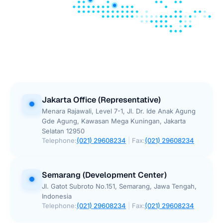
Jakarta Office (Representative)
Menara Rajawali, Level 7-1, Jl. Dr. Ide Anak Agung
Gde Agung, Kawasan Mega Kuningan, Jakarta
Selatan 12950
Telephone:
(021) 29608234
|
Fax:
(021) 29608234
Semarang (Development Center)
Jl. Gatot Subroto No.151, Semarang, Jawa Tengah,
Indonesia
Telephone:
(021) 29608234
|
Fax:
(021) 29608234