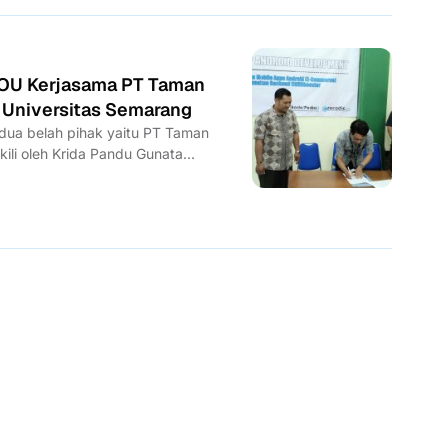
OU Kerjasama PT Taman
 Universitas Semarang
edua belah pihak yaitu PT Taman
ili oleh Krida Pandu Gunata...