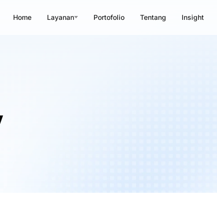
Home
Layanan
Portofolio
Tentang
Insight
y