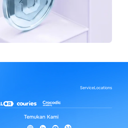
Service
Locations
Temukan Kami