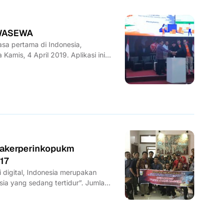
EWASEWA
asa pertama di Indonesia,
Kamis, 4 April 2019. Aplikasi ini...
nakerperinkopukm
17
i digital, Indonesia merupakan
Asia yang sedang tertidur”. Jumlah
encapai...