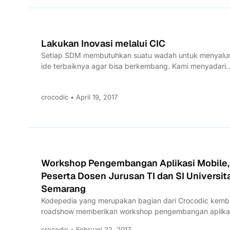
Lakukan Inovasi melalui CIC
Setiap SDM membutuhkan suatu wadah untuk menyalu
ide terbaiknya agar bisa berkembang. Kami menyadari
bahwa Kami tidak boleh...
crocodic • April 19, 2017
Workshop Pengembangan Aplikasi Mobile,
Peserta Dosen Jurusan TI dan SI Universit
Semarang
Kodepedia yang merupakan bagian dari Crocodic kemba
roadshow memberikan workshop pengembangan aplikas
Setelah sukses melaksanakan workshop diberbagai
crocodic • Februari 22, 2017