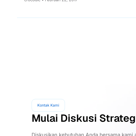
Universitas...
Kontak Kami
Mulai Diskusi Strateg
Diskusikan kebutuhan Anda bersama kami a