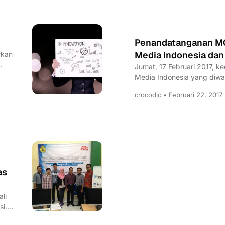
Penandatanganan M
Media Indonesia dan
rkan
Jumat, 17 Februari 2017, k
Media Indonesia yang diwak
crocodic • Februari 22, 2017
as
li
i.