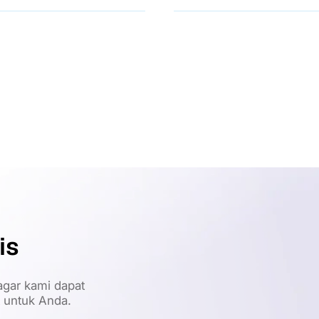
is
gar kami dapat
t untuk Anda.