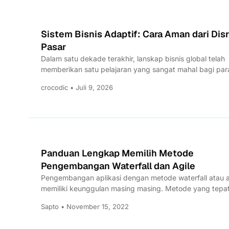
Sistem Bisnis Adaptif: Cara Aman dari Dis
Pasar
Dalam satu dekade terakhir, lanskap bisnis global telah
memberikan satu pelajaran yang sangat mahal bagi par
pimpinan korporasi:...
crocodic • Juli 9, 2026
Panduan Lengkap Memilih Metode
Pengembangan Waterfall dan Agile
Pengembangan aplikasi dengan metode waterfall atau a
memiliki keunggulan masing masing. Metode yang tepa
tergantung dengan situasi yang...
Sapto • November 15, 2022