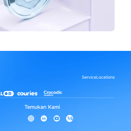
Service
Locations
Temukan Kami