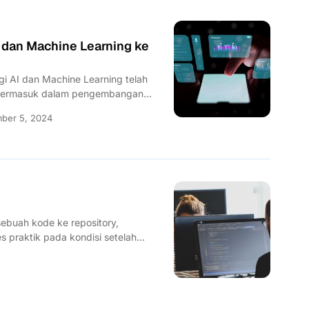
 dan Machine Learning ke
gi AI dan Machine Learning telah
 termasuk dalam pengembangan
gi tersebut...
ber 5, 2024
sebuah kode ke repository,
 praktik pada kondisi setelah