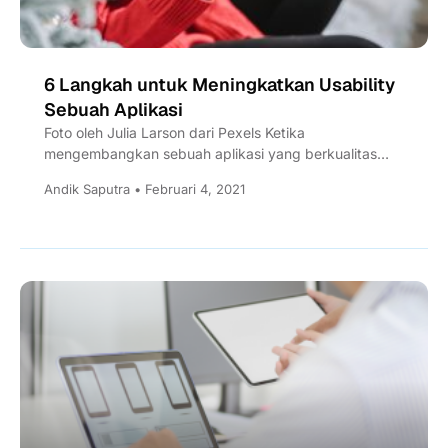
6 Langkah untuk Meningkatkan Usability
Sebuah Aplikasi
Foto oleh Julia Larson dari Pexels Ketika
mengembangkan sebuah aplikasi yang berkualitas
tinggi, kegunaan (usability) menjadi hal yang sangat
Andik Saputra • Februari 4, 2021
penting untuk...