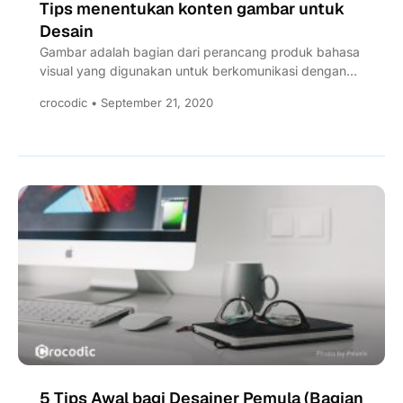
Tips menentukan konten gambar untuk
Desain
Gambar adalah bagian dari perancang produk bahasa
visual yang digunakan untuk berkomunikasi dengan
pengguna. Gambar dapat menceritakan kisah,...
crocodic • September 21, 2020
5 Tips Awal bagi Desainer Pemula (Bagian