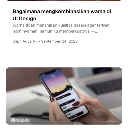
Bagaimana mengkombinasikan warna di
UI Design
Warna tidak menambah kualitas desain agar terlihat
lebih nyaman, namun itu memperkuatnya —
Pierre Bonnard Dalam pembuatan UI, warna...
Dapit Agus N. • September 24, 2020