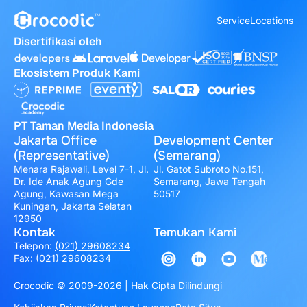
Service
Locations
Disertifikasi oleh
Ekosistem Produk Kami
PT Taman Media Indonesia
Jakarta Office
Development Center
(Representative)
(Semarang)
Menara Rajawali, Level 7-1, Jl.
Jl. Gatot Subroto No.151,
Dr. Ide Anak Agung Gde
Semarang, Jawa Tengah
Agung, Kawasan Mega
50517
Kuningan, Jakarta Selatan
12950
Kontak
Temukan Kami
Telepon:
(021) 29608234
Fax: (021) 29608234
Crocodic © 2009-2026 | Hak Cipta Dilindungi