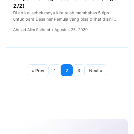
2/2)
Di artikel sebelumnya kita telah membahas 5 tips
untuk para Desainer Pemula yang bisa dilihat disini
dan untuk...
Ahmad Alim Fathoni • Agustus 25, 2020
« Prev
1
2
3
Next »