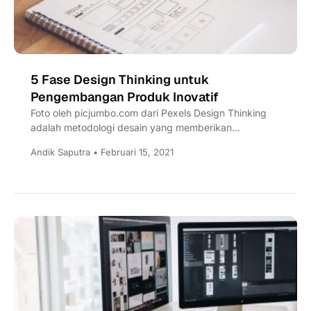
5 Fase Design Thinking untuk
Pengembangan Produk Inovatif
Foto oleh picjumbo.com dari Pexels Design Thinking
adalah metodologi desain yang memberikan
pendekatan berbasis solusi untuk memecahkan
Andik Saputra • Februari 15, 2021
masalah. Ini sangat berguna...