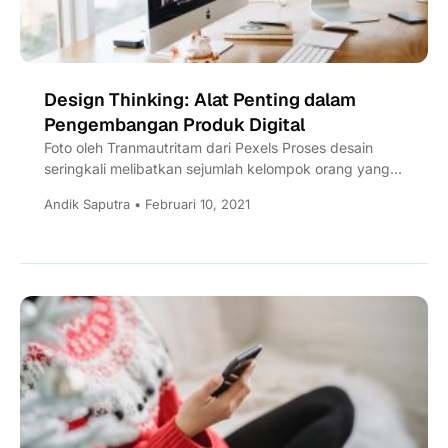
Design Thinking: Alat Penting dalam
Pengembangan Produk Digital
Foto oleh Tranmautritam dari Pexels Proses desain
seringkali melibatkan sejumlah kelompok orang yang
berbeda dan di departemen berbeda. Karena alasan
Andik Saputra • Februari 10, 2021
ini,...